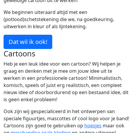
geweldige cartoon uit te werken!
We beginnen uiteraard altijd met een
(potlood)schetstekening die we, na goedkeuring,
uitwerken in kleur of als lijntekening.
Dat wil ik ook!
Cartoons
Heb je een leuk idee voor een cartoon? Wij helpen je
graag en denken met je mee om jouw idee uit te
werken in een professionele cartoon! Minimalistisch,
komisch, speels of juist erg realistisch, een compleet
nieuw idee of doorbordurend op een bestaand idee, dit
is geen enkel probleem!
Ook zijn wij gespecialiceerd in het ontwerpen van
speciale figuurtjes, mascottes of cool logo voor je band!
Cartoons zijn goed te gebruiken op
hoesjes
maar ook
op
merchandise zoals kleding
en andere uitingen!