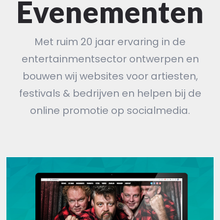
Evenementen
Met ruim 20 jaar ervaring in de
entertainmentsector ontwerpen en
bouwen wij websites voor artiesten,
festivals & bedrijven en helpen bij de
online promotie op socialmedia.