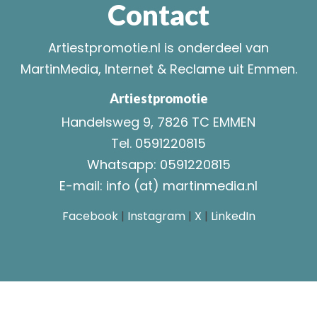
Contact
Artiestpromotie.nl is onderdeel van
MartinMedia, Internet & Reclame uit Emmen
.
Artiestpromotie
Handelsweg 9, 7826 TC EMMEN
Tel. 0591220815
Whatsapp:
0591220815
E-mail:
info (at) martinmedia.nl
Facebook
|
Instagram
|
X
|
LinkedIn