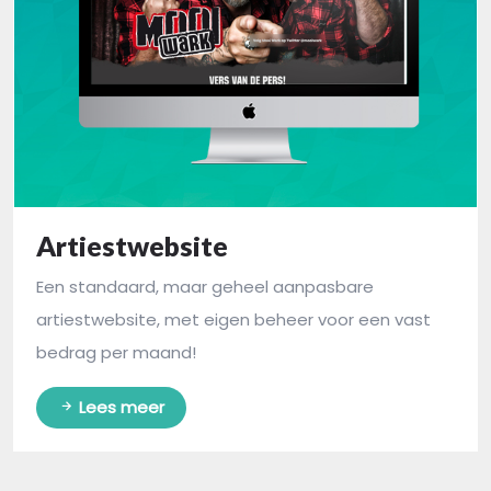
Artiestwebsite
Een standaard, maar geheel aanpasbare
artiestwebsite, met eigen beheer voor een vast
bedrag per maand!
Lees meer