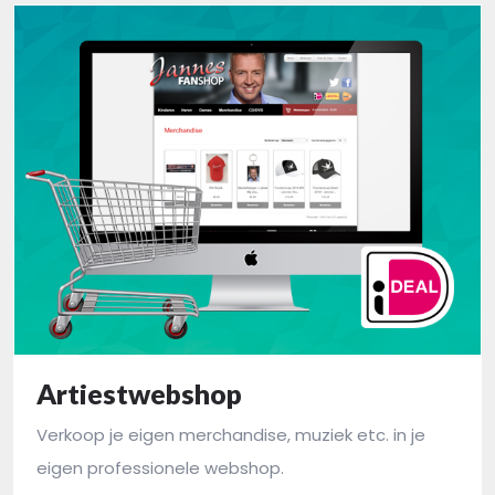
Artiestwebshop
Verkoop je eigen merchandise, muziek etc. in je
eigen professionele webshop.